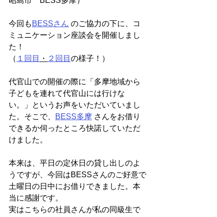
昭島市　BESS多摩）
今回も
BESSさん
 のご協力の下に、コ
ミュニケーション座談会を開催しまし
た！
（
１回目
・
２回目
の様子！）
代官山での開催の際に「多摩地域から
子どもを連れて代官山には行けな
い。」というお声をいただいていまし
た。そこで、
BESS多摩
 さんをお借り
できるか伺ったところ快諾していただ
けました。
本来は、平日の定休日の貸し出しのよ
うですが、今回はBESSさんのご好意で
土曜日の日中にお借りできました。本
当に感謝です。
実はこちらの社員さんが私の同級生で