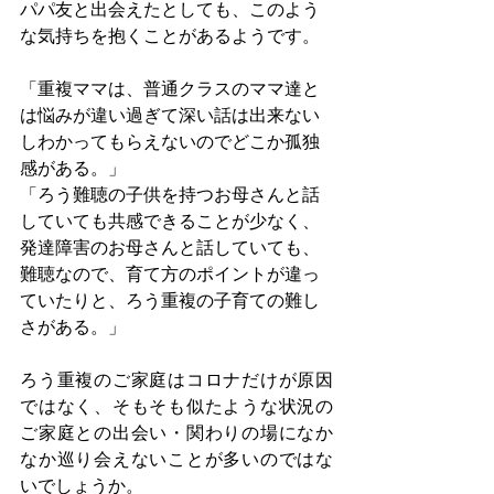
パパ友と出会えたとしても、このよう
な気持ちを抱くことがあるようです。
「重複ママは、普通クラスのママ達と
は悩みが違い過ぎて深い話は出来ない
しわかってもらえないのでどこか孤独
感がある。」
「ろう難聴の子供を持つお母さんと話
していても共感できることが少なく、
発達障害のお母さんと話していても、
難聴なので、育て方のポイントが違っ
ていたりと、ろう重複の子育ての難し
さがある。」
ろう重複のご家庭はコロナだけが原因
ではなく、そもそも似たような状況の
ご家庭との出会い・関わりの場になか
なか巡り会えないことが多いのではな
いでしょうか。