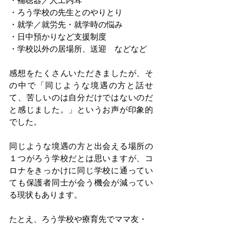
・補聴器／人工内耳
・ろう学校の先生とのやりとり
・就学／就労先・就学時の悩み
・日中預かりなど支援制度
・学校以外の居場所、送迎　などなど
感想をたくさんいただきましたが、そ
の中で「同じような境遇の方と話せ
て、苦しいのは自分だけではないのだ
と感じました。」というお声が印象的
でした。
同じような境遇の方と出会える場所の
１つがろう学校だとは思いますが、コ
ロナをきっかけに同じ学校に通ってい
ても保護者同士が会う機会が減ってい
る現状もあります。
たとえ、ろう学校や療育先でママ友・