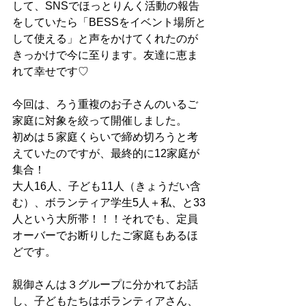
して、SNSでほっとりんく活動の報告
をしていたら「BESSをイベント場所と
して使える」と声をかけてくれたのが
きっかけで今に至ります。友達に恵ま
れて幸せです♡
今回は、ろう重複のお子さんのいるご
家庭に対象を絞って開催しました。
初めは５家庭くらいで締め切ろうと考
えていたのですが、最終的に12家庭が
集合！
大人16人、子ども11人（きょうだい含
む）、ボランティア学生5人＋私、と33
人という大所帯！！！それでも、定員
オーバーでお断りしたご家庭もあるほ
どです。
親御さんは３グループに分かれてお話
し、子どもたちはボランティアさん、